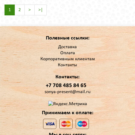
1
2
>
>|
Полезные ссылки:
Доставка
Оплата
Корпоративным клиентам
Контакты
Контакты:
+7 708 485 84 65
sonya-present@mail.ru
Принимаем к оплате:
Мы в соц.сетях: