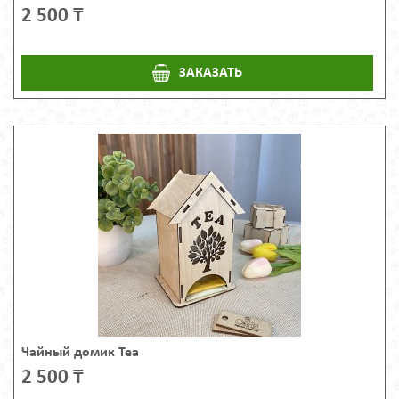
2 500 ₸
ЗАКАЗАТЬ
Чайный домик Теа
2 500 ₸