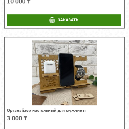
10 000 ₸
ЗАКАЗАТЬ
Органайзер настольный для мужчины
3 000 ₸