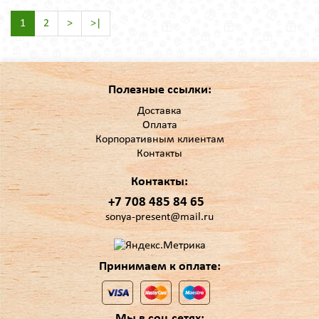
1
2
>
>|
Полезные ссылки:
Доставка
Оплата
Корпоративным клиентам
Контакты
Контакты:
+7 708 485 84 65
sonya-present@mail.ru
Принимаем к оплате:
Мы в соц.сетях: