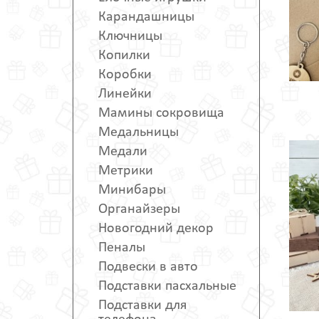
Карандашницы
Ключницы
Копилки
Коробки
Линейки
Мамины сокровища
Медальницы
Медали
Метрики
Минибары
Органайзеры
Новогодний декор
Пеналы
Подвески в авто
Подставки пасхальные
Подставки для