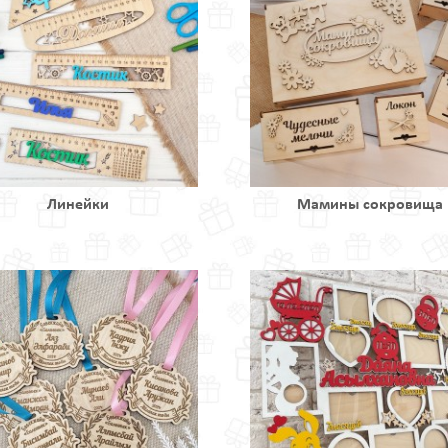
Линейки
Мамины сокровища