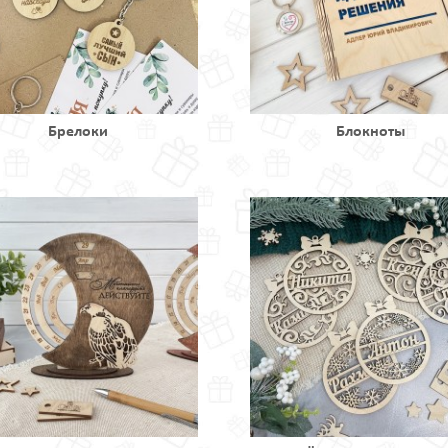
Брелоки
Блокноты