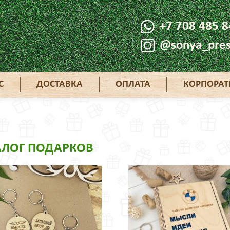
+7 708 485 8
@sonya_pres
С
ДОСТАВКА
ОПЛАТА
КОРПОРА
АЛОГ ПОДАРКОВ