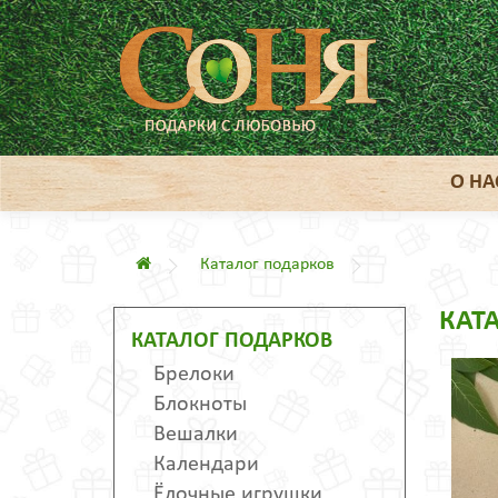
О НА
Каталог подарков
КАТ
КАТАЛОГ ПОДАРКОВ
Брелоки
Блокноты
Вешалки
Календари
Ёлочные игрушки