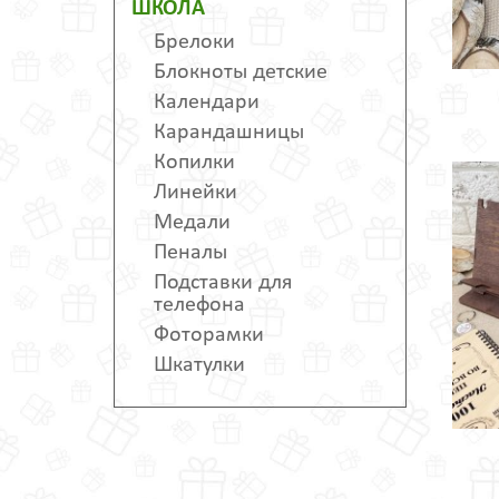
ШКОЛА
Брелоки
Блокноты детские
Календари
Карандашницы
Копилки
Линейки
Медали
Пеналы
Подставки для
телефона
Фоторамки
Шкатулки