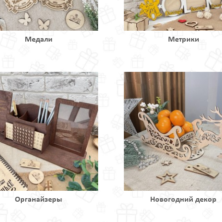
Медали
Метрики
Органайзеры
Новогодний декор