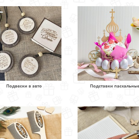
Подвески в авто
Подставки пасхальны