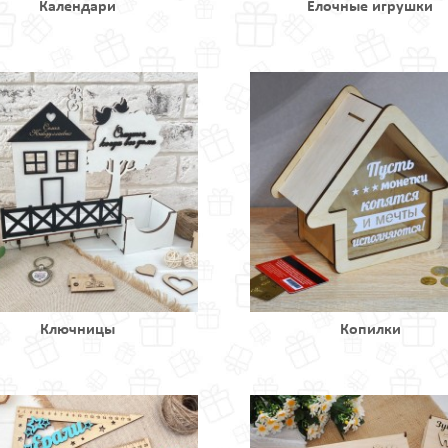
Календари
Ёлочные игрушки
Ключницы
Копилки