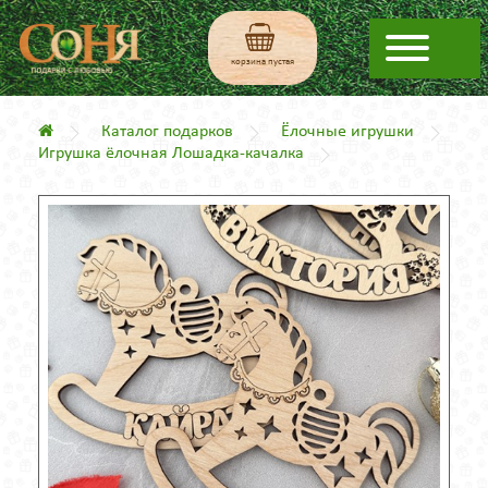
корзина пустая
Каталог подарков
Ёлочные игрушки
Игрушка ёлочная Лошадка-качалка