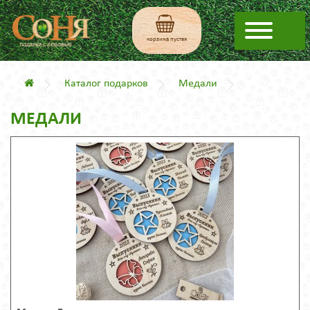
корзина пустая
Каталог подарков
Медали
МЕДАЛИ