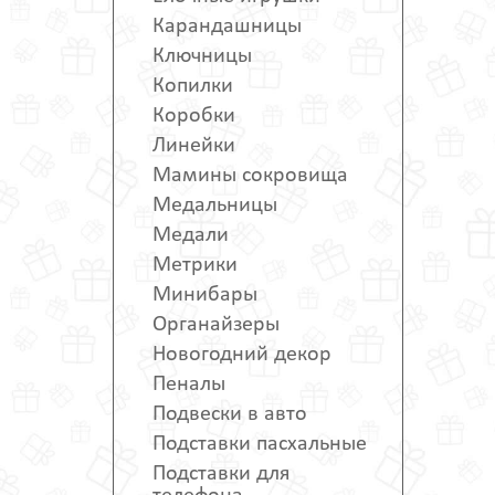
Карандашницы
Ключницы
Копилки
Коробки
Линейки
Мамины сокровища
Медальницы
Медали
Метрики
Минибары
Органайзеры
Новогодний декор
Пеналы
Подвески в авто
Подставки пасхальные
Подставки для