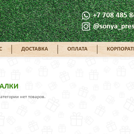
+7 708 485 8
@sonya_pres
С
ДОСТАВКА
ОПЛАТА
КОРПОРА
АЛКИ
категории нет товаров.