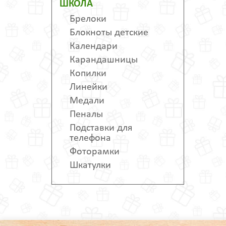
ШКОЛА
Брелоки
Блокноты детские
Календари
Карандашницы
Копилки
Линейки
Медали
Пеналы
Подставки для
телефона
Фоторамки
Шкатулки