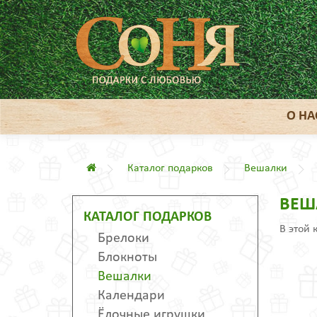
О НА
Каталог подарков
Вешалки
ВЕШ
КАТАЛОГ ПОДАРКОВ
В этой 
Брелоки
Блокноты
Вешалки
Календари
Ёлочные игрушки